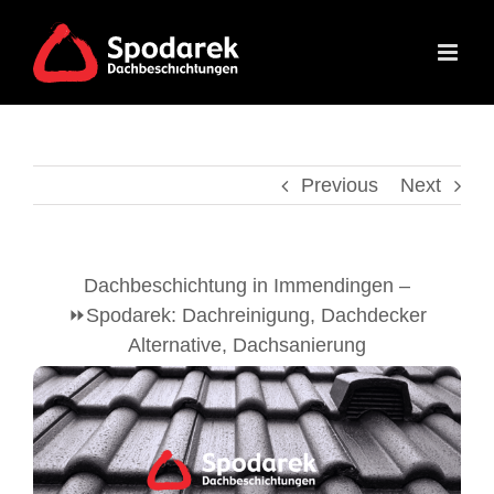
Skip
to
content
Previous
Next
Dachbeschichtung in Immendingen –
⏩Spodarek: Dachreinigung, Dachdecker
Alternative, Dachsanierung