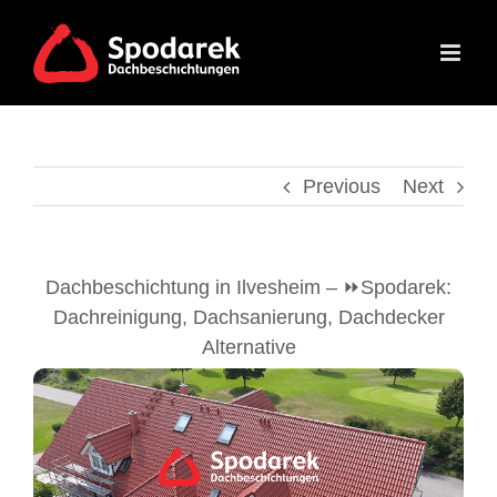
Skip
to
content
Previous
Next
Dachbeschichtung in Ilvesheim – ⏩Spodarek:
Dachreinigung, Dachsanierung, Dachdecker
Alternative