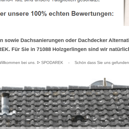
 sowie Dachsanierungen oder Dachdecker Alternati
K. Für Sie in 71088 Holzgerlingen sind wir natürlich
 Willkommen bei uns. ᐅ SPODAREK
-
Schön dass Sie uns gefunden