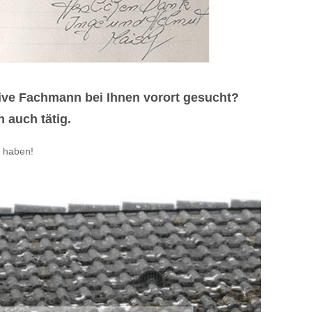
ve Fachmann bei Ihnen vorort gesucht?
 auch tätig.
 haben!