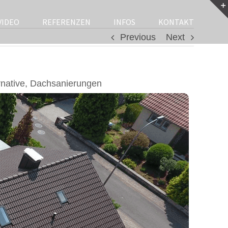
VIDEO
REFERENZEN
INFOS
KONTAKT
Previous
Next
rnative, Dachsanierungen