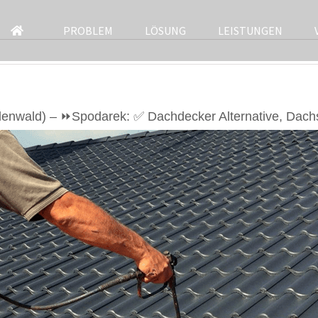
PROBLEM
LÖSUNG
LEISTUNGEN
enwald) – ⏩Spodarek: ✅ Dachdecker Alternative, Dach