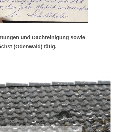
chtungen und Dachreinigung sowie
chst (Odenwald) tätig.