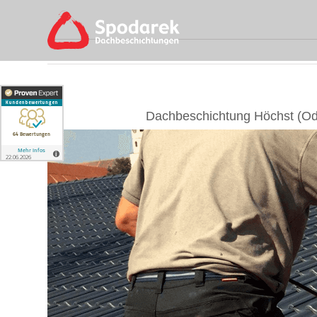
Skip
to
content
Dachbeschichtung Höchst (Od