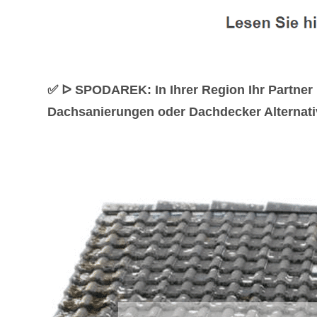
✅ ᐅ SPODAREK: In Ihrer Region Ihr Partner
Dachsanierungen oder Dachdecker Alternativ