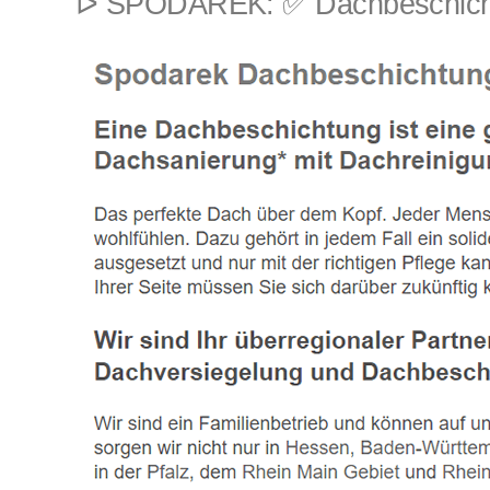
ᐅ SPODAREK: ✅ Dachbeschichtu