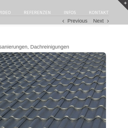
VIDEO
REFERENZEN
INFOS
KONTAKT
Previous
Next
sanierungen, Dachreinigungen