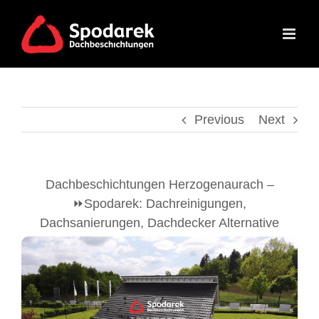
Skip
to
content
Previous
Next
Dachbeschichtungen Herzogenaurach –
⏩Spodarek: Dachreinigungen,
Dachsanierungen, Dachdecker Alternative