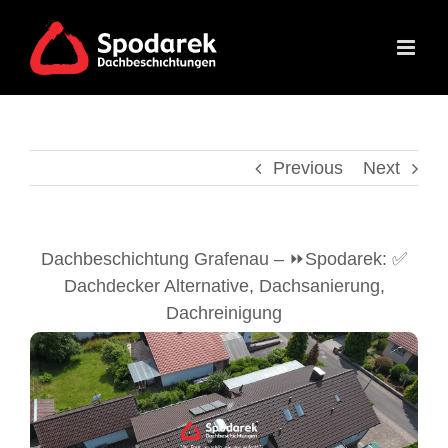
Skip
to
content
Previous
Next
Dachbeschichtung Grafenau – ⏩Spodarek: ✅
Dachdecker Alternative, Dachsanierung,
Dachreinigung