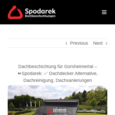
Skip
to
content
Previous
Next
Dachbeschichtung für Gorxheimertal –
⏩Spodarek: ✅ Dachdecker Alternative,
Dachreinigung, Dachsanierungen