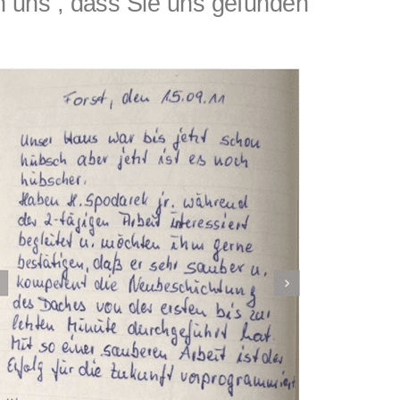
uns , dass Sie uns gefunden