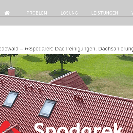
PROBLEM
LÖSUNG
LEISTUNGEN
edewald – ⏩Spodarek: Dachreinigungen, Dachsanierung,