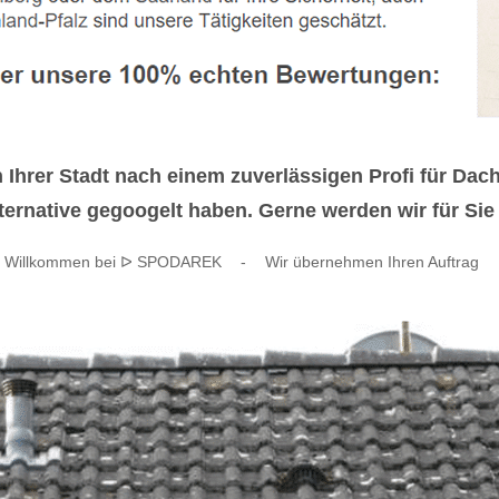
hrer Stadt nach einem zuverlässigen Profi für Da
rnative gegoogelt haben. Gerne werden wir für Sie t
Willkommen bei ᐅ SPODAREK
-
Wir übernehmen Ihren Auftrag