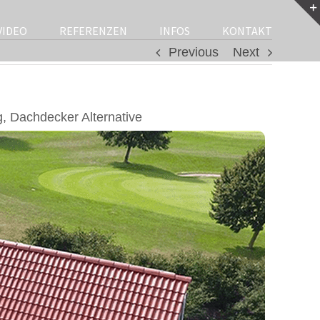
VIDEO
REFERENZEN
INFOS
KONTAKT
Previous
Next
 Dachdecker Alternative