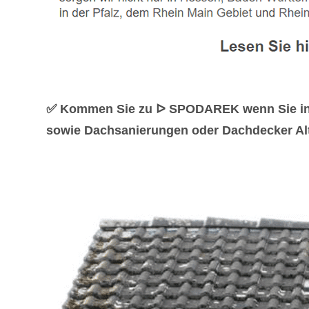
✅ Kommen Sie zu ᐅ SPODAREK wenn Sie in I
sowie Dachsanierungen oder Dachdecker Alte