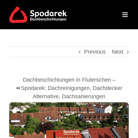
Skip
to
content
Previous
Next
Dachbeschichtungen in Fluterschen –
⏩Spodarek: Dachreinigungen, Dachdecker
Alternative, Dachsanierungen