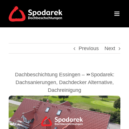
Skip
to
content
Previous
Next
Dachbeschichtung Essingen – ⏩Spodarek:
Dachsanierungen, Dachdecker Alternative,
Dachreinigung