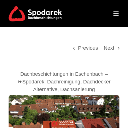
Skip
to
content
Previous
Next
Dachbeschichtungen in Eschenbach –
⏩Spodarek: Dachreinigung, Dachdecker
Alternative, Dachsanierung