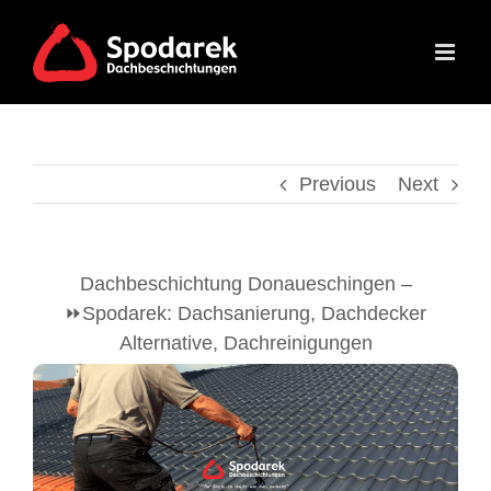
Skip
to
content
Previous
Next
Dachbeschichtung Donaueschingen –
⏩Spodarek: Dachsanierung, Dachdecker
Alternative, Dachreinigungen