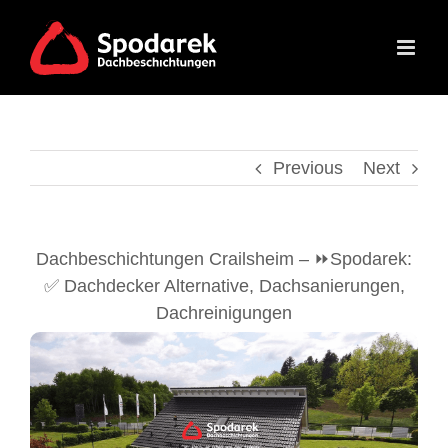
Skip
to
content
Previous
Next
Dachbeschichtungen Crailsheim – ⏩Spodarek:
✅ Dachdecker Alternative, Dachsanierungen,
Dachreinigungen