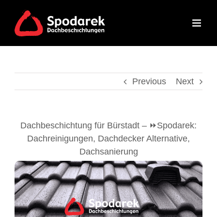
Skip
to
content
Previous
Next
Dachbeschichtung für Bürstadt – ⏩Spodarek:
Dachreinigungen, Dachdecker Alternative,
Dachsanierung