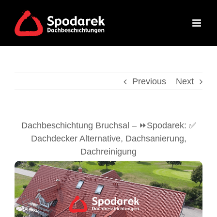
Skip
to
content
Previous
Next
Dachbeschichtung Bruchsal – ⏩Spodarek: ✅
Dachdecker Alternative, Dachsanierung,
Dachreinigung