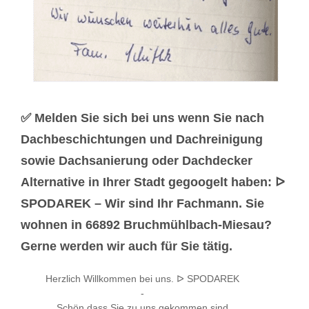
✅ Melden Sie sich bei uns wenn Sie nach
Dachbeschichtungen und Dachreinigung
sowie Dachsanierung oder Dachdecker
Alternative in Ihrer Stadt gegoogelt haben: ᐅ
SPODAREK – Wir sind Ihr Fachmann. Sie
wohnen in 66892 Bruchmühlbach-Miesau?
Gerne werden wir auch für Sie tätig.
Herzlich Willkommen bei uns. ᐅ SPODAREK
-
Schön dass Sie zu uns gekommen sind