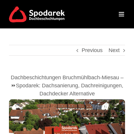
Skip
to
content
Previous
Next
Dachbeschichtungen Bruchmühlbach-Miesau –
⏩Spodarek: Dachsanierung, Dachreinigungen,
Dachdecker Alternative