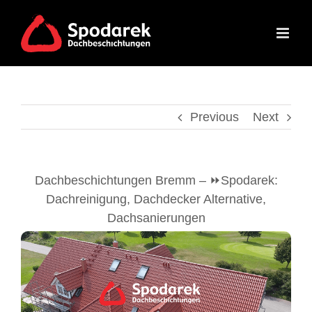
Skip
to
content
Previous
Next
Dachbeschichtungen Bremm – ⏩Spodarek:
Dachreinigung, Dachdecker Alternative,
Dachsanierungen