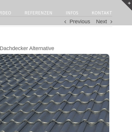
VIDEO
REFERENZEN
INFOS
KONTAKT
Previous
Next
Dachdecker Alternative