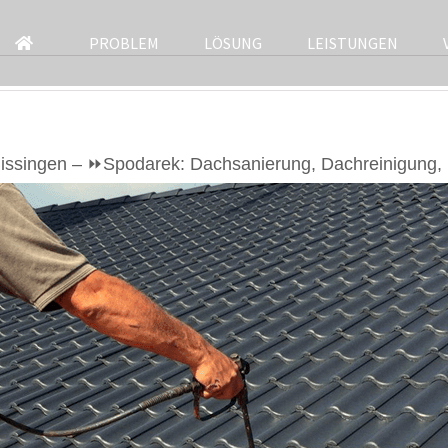
PROBLEM
LÖSUNG
LEISTUNGEN
ssingen – ⏩Spodarek: Dachsanierung, Dachreinigung, 