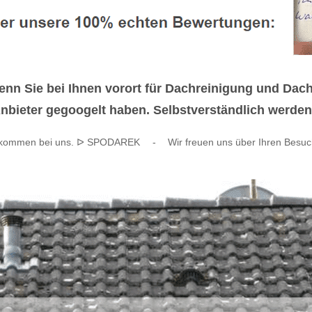
nn Sie bei Ihnen vorort für Dachreinigung und Da
nbieter gegoogelt haben. Selbstverständlich werden w
lkommen bei uns. ᐅ SPODAREK
-
Wir freuen uns über Ihren Besuc