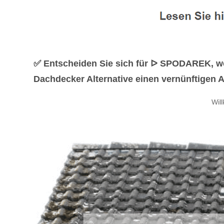
✅ Entscheiden Sie sich für ᐅ SPODAREK, we
Dachdecker Alternative einen vernünftigen A
Wil