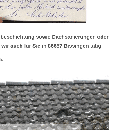
chbeschichtung sowie Dachsanierungen oder
ir auch für Sie in 86657 Bissingen tätig.
h.