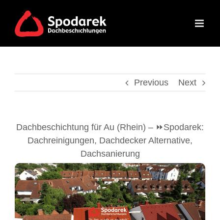
Skip
to
content
Previous
Next
Dachbeschichtung für Au (Rhein) – ⏩Spodarek:
Dachreinigungen, Dachdecker Alternative,
Dachsanierung