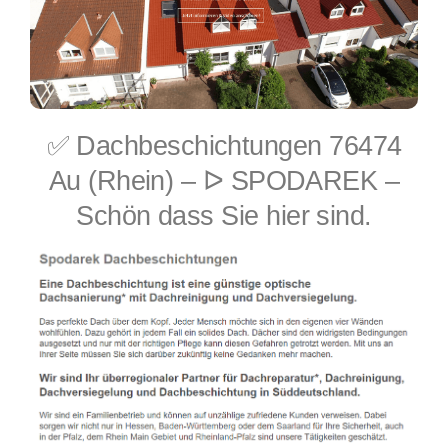
✅ Dachbeschichtungen 76474
Au (Rhein) – ᐅ SPODAREK –
Schön dass Sie hier sind.