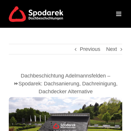
Skip
to
content
Previous
Next
Dachbeschichtung Adelmannsfelden –
⏩Spodarek: Dachsanierung, Dachreinigung,
Dachdecker Alternative